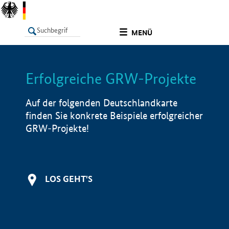
undefined
MENÜ
Erfolgreiche GRW-Projekte
LISTE
Filter
Info
Auf der folgenden Deutschlandkarte
finden Sie konkrete Beispiele erfolgreicher
GRW-Projekte!
LOS GEHT'S