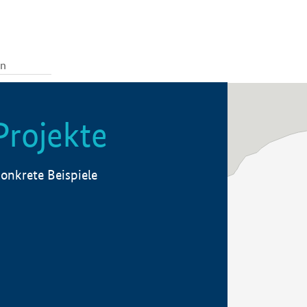
Projekte
onkrete Beispiele