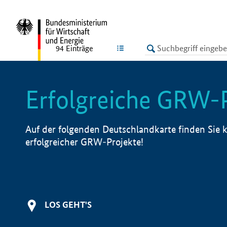
undefined
LISTE
94
Einträge
Erfolgreiche GRW-
Auf der folgenden Deutschlandkarte finden Sie k
erfolgreicher GRW-Projekte!
LOS GEHT'S