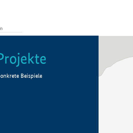
Projekte
onkrete Beispiele