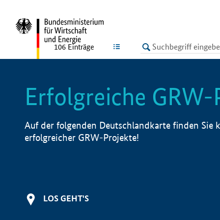
undefined
LISTE
106
Einträge
Erfolgreiche GRW-
Auf der folgenden Deutschlandkarte finden Sie k
erfolgreicher GRW-Projekte!
LOS GEHT'S