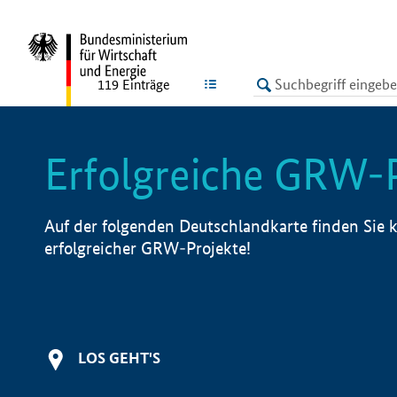
undefined
LISTE
119
Einträge
Erfolgreiche GRW-
Auf der folgenden Deutschlandkarte finden Sie k
erfolgreicher GRW-Projekte!
LOS GEHT'S