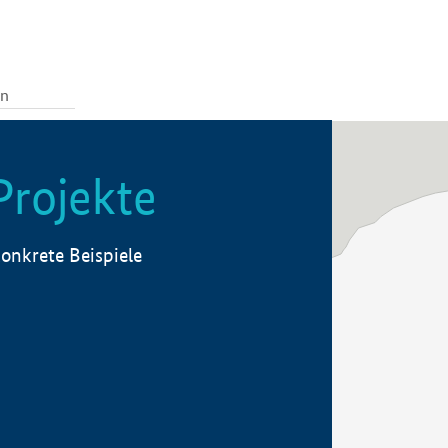
Projekte
onkrete Beispiele