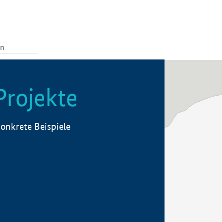
Projekte
onkrete Beispiele