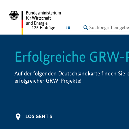
undefined
LISTE
125
Einträge
Erfolgreiche GRW-
Auf der folgenden Deutschlandkarte finden Sie k
erfolgreicher GRW-Projekte!
LOS GEHT'S