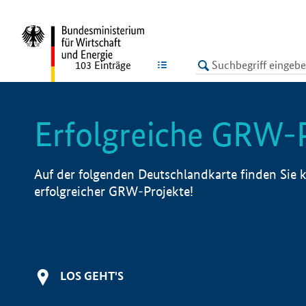
undefined
LISTE
103
Einträge
Erfolgreiche GRW-
Auf der folgenden Deutschlandkarte finden Sie k
erfolgreicher GRW-Projekte!
LOS GEHT'S