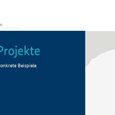
Projekte
onkrete Beispiele