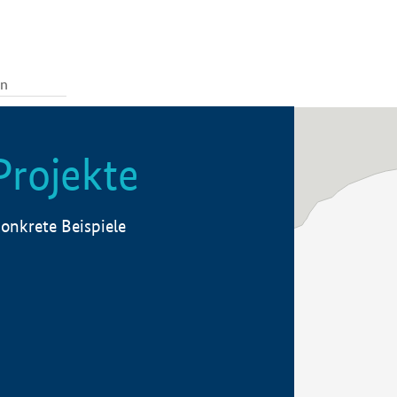
Projekte
onkrete Beispiele