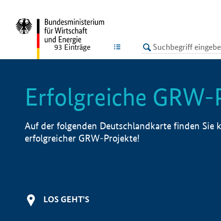
undefined
LISTE
93
Einträge
Erfolgreiche GRW-
Auf der folgenden Deutschlandkarte finden Sie k
erfolgreicher GRW-Projekte!
LOS GEHT'S