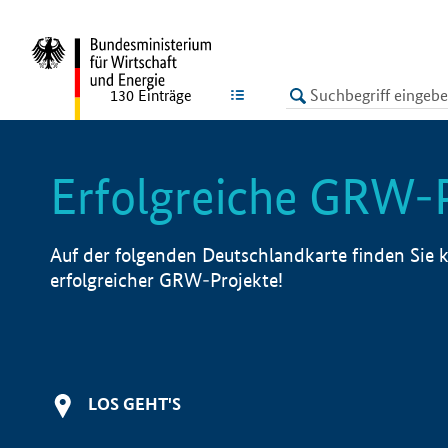
undefined
LISTE
130
Einträge
Erfolgreiche GRW-
Auf der folgenden Deutschlandkarte finden Sie k
erfolgreicher GRW-Projekte!
LOS GEHT'S