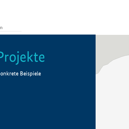
Projekte
onkrete Beispiele