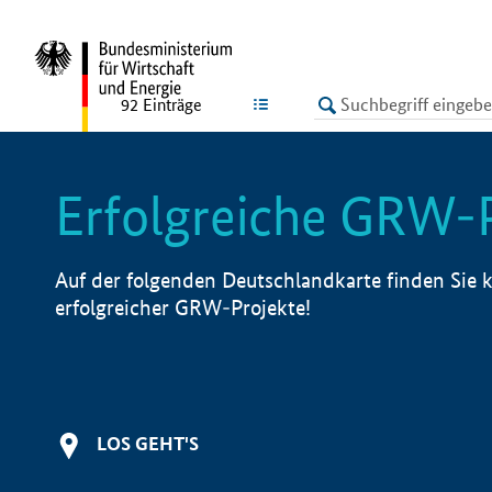
undefined
LISTE
92
Einträge
Erfolgreiche GRW-
Auf der folgenden Deutschlandkarte finden Sie k
erfolgreicher GRW-Projekte!
LOS GEHT'S