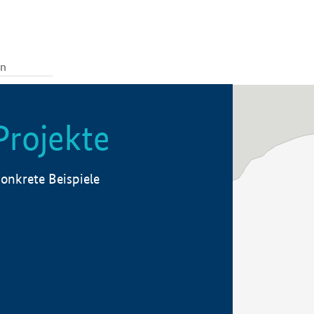
Projekte
onkrete Beispiele