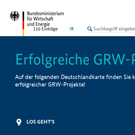
undefined
LISTE
110
Einträge
Erfolgreiche GRW-
Auf der folgenden Deutschlandkarte finden Sie k
erfolgreicher GRW-Projekte!
LOS GEHT'S