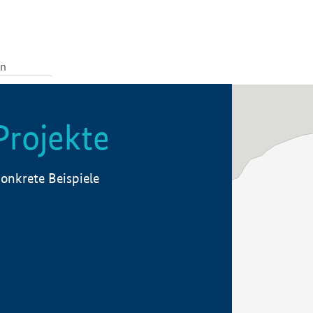
Projekte
onkrete Beispiele