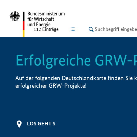
undefined
LISTE
112
Einträge
Erfolgreiche GRW-
Auf der folgenden Deutschlandkarte finden Sie k
erfolgreicher GRW-Projekte!
LOS GEHT'S