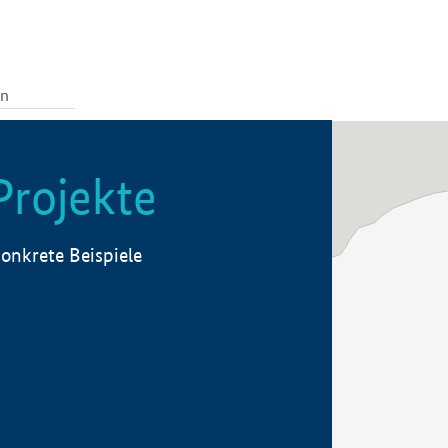
Projekte
onkrete Beispiele