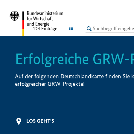
undefined
LISTE
124
Einträge
Erfolgreiche GRW-
Auf der folgenden Deutschlandkarte finden Sie k
erfolgreicher GRW-Projekte!
LOS GEHT'S