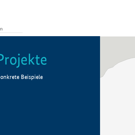
Projekte
onkrete Beispiele