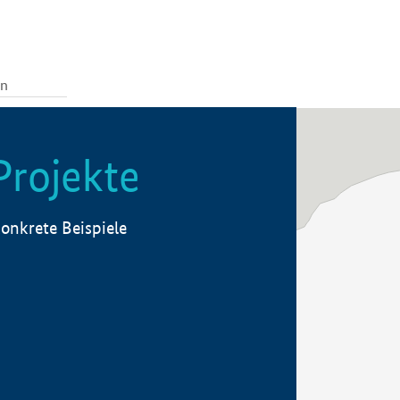
Projekte
onkrete Beispiele