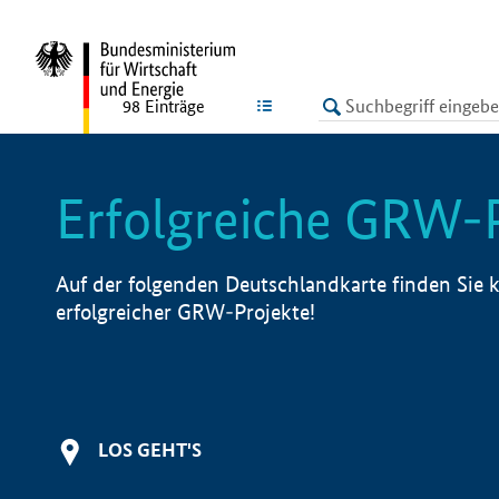
undefined
LISTE
98
Einträge
Erfolgreiche GRW-
Auf der folgenden Deutschlandkarte finden Sie k
erfolgreicher GRW-Projekte!
LOS GEHT'S