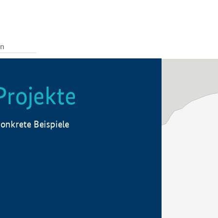
Projekte
onkrete Beispiele