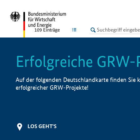
undefined
LISTE
109
Einträge
Erfolgreiche GRW-
Auf der folgenden Deutschlandkarte finden Sie k
erfolgreicher GRW-Projekte!
LOS GEHT'S