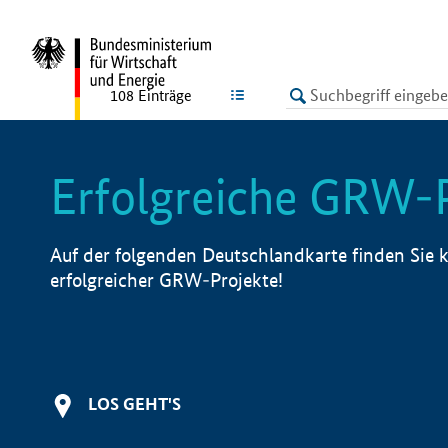
undefined
LISTE
108
Einträge
Erfolgreiche GRW-
Auf der folgenden Deutschlandkarte finden Sie k
erfolgreicher GRW-Projekte!
LOS GEHT'S