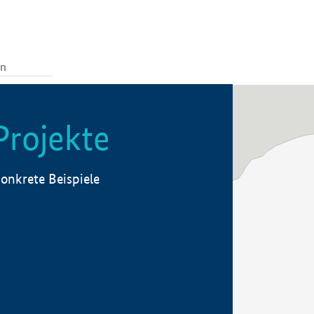
Projekte
onkrete Beispiele