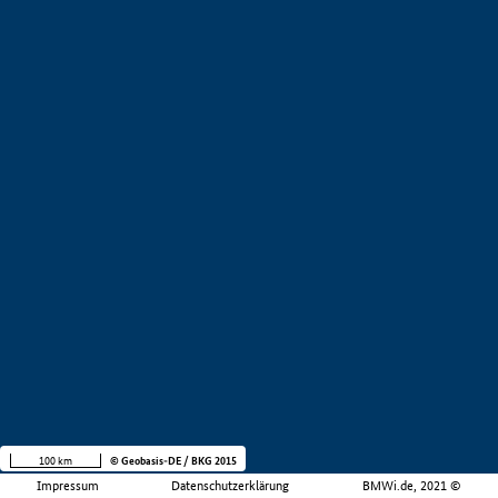
100 km
© Geobasis-DE / BKG 2015
Impressum
Datenschutzerklärung
BMWi.de, 2021 ©