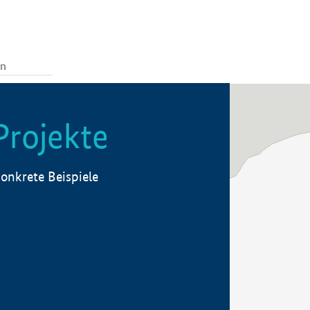
Projekte
onkrete Beispiele