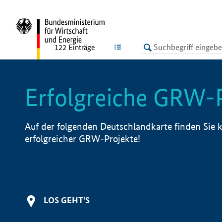
undefined
LISTE
122
Einträge
Erfolgreiche GRW-
Auf der folgenden Deutschlandkarte finden Sie k
erfolgreicher GRW-Projekte!
LOS GEHT'S