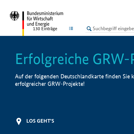
undefined
LISTE
130
Einträge
Erfolgreiche GRW-
Auf der folgenden Deutschlandkarte finden Sie k
erfolgreicher GRW-Projekte!
LOS GEHT'S