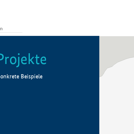
Projekte
onkrete Beispiele