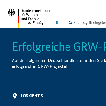
undefined
LISTE
107
Einträge
Erfolgreiche GRW-
Auf der folgenden Deutschlandkarte finden Sie k
erfolgreicher GRW-Projekte!
LOS GEHT'S