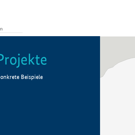
Projekte
onkrete Beispiele