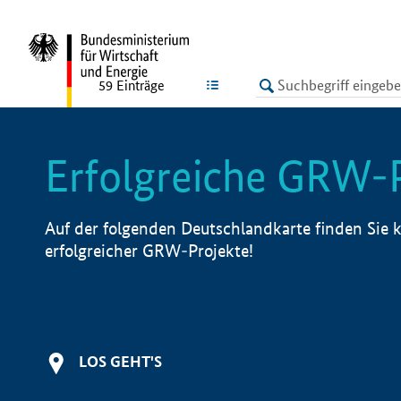
undefined
LISTE
59
Einträge
Erfolgreiche GRW-
Auf der folgenden Deutschlandkarte finden Sie k
erfolgreicher GRW-Projekte!
LOS GEHT'S