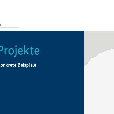
Projekte
onkrete Beispiele