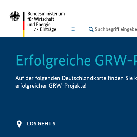
undefined
LISTE
77
Einträge
Erfolgreiche GRW-
Auf der folgenden Deutschlandkarte finden Sie k
erfolgreicher GRW-Projekte!
LOS GEHT'S