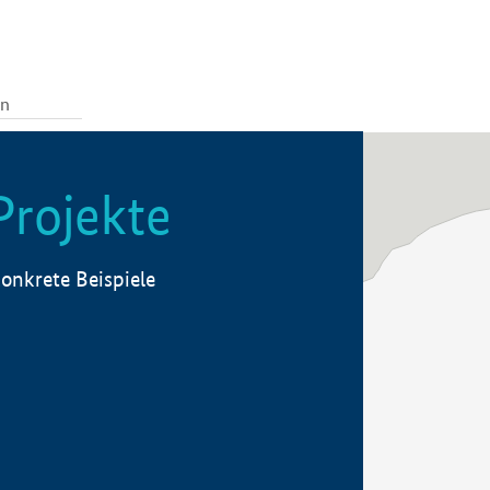
Projekte
onkrete Beispiele