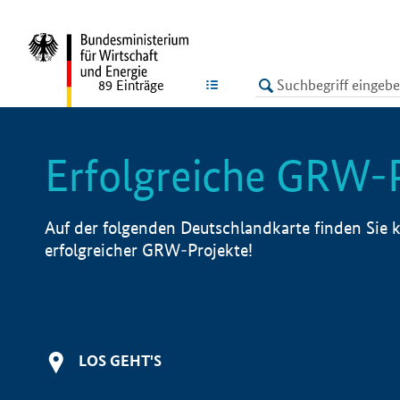
undefined
LISTE
89
Einträge
Erfolgreiche GRW-
Auf der folgenden Deutschlandkarte finden Sie k
erfolgreicher GRW-Projekte!
LOS GEHT'S