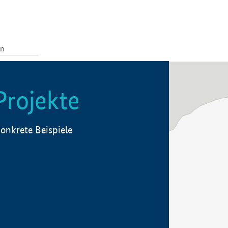
Projekte
onkrete Beispiele