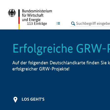
undefined
LISTE
113
Einträge
Erfolgreiche GRW-
Auf der folgenden Deutschlandkarte finden Sie k
erfolgreicher GRW-Projekte!
LOS GEHT'S