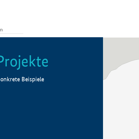
Projekte
onkrete Beispiele