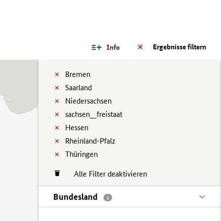
Ergebnisse filtern
Info
Bremen
Saarland
Niedersachsen
sachsen__freistaat
Hessen
Rheinland-Pfalz
Thüringen
Alle Filter deaktivieren
Bundesland
i