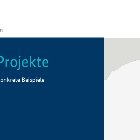
Projekte
onkrete Beispiele