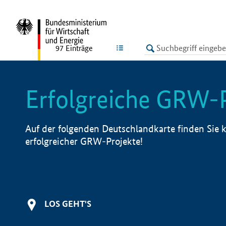
undefined
LISTE
97
Einträge
Erfolgreiche GRW-
Auf der folgenden Deutschlandkarte finden Sie k
erfolgreicher GRW-Projekte!
LOS GEHT'S