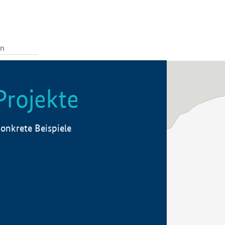
Projekte
onkrete Beispiele