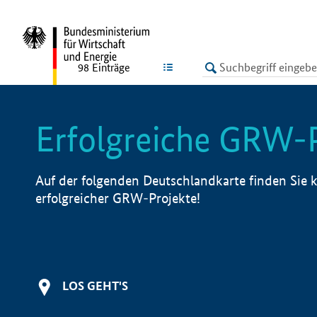
undefined
LISTE
98
Einträge
Erfolgreiche GRW-
Auf der folgenden Deutschlandkarte finden Sie k
erfolgreicher GRW-Projekte!
LOS GEHT'S