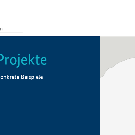
Projekte
onkrete Beispiele