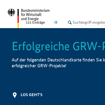
undefined
LISTE
115
Einträge
Erfolgreiche GRW-
Auf der folgenden Deutschlandkarte finden Sie k
erfolgreicher GRW-Projekte!
LOS GEHT'S