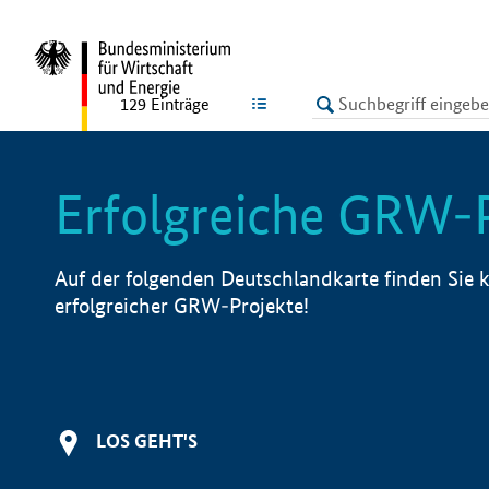
undefined
LISTE
129
Einträge
Erfolgreiche GRW-
Auf der folgenden Deutschlandkarte finden Sie k
erfolgreicher GRW-Projekte!
LOS GEHT'S