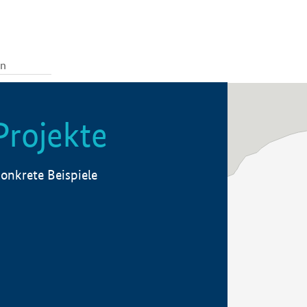
Projekte
onkrete Beispiele