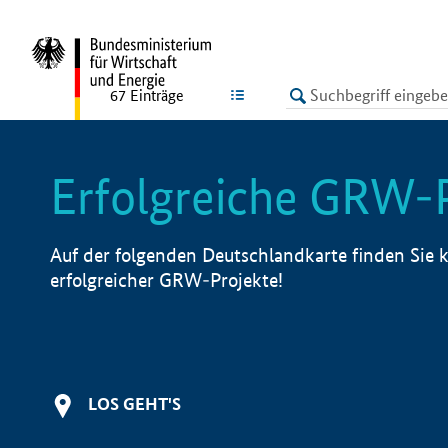
undefined
LISTE
67
Einträge
Erfolgreiche GRW-
Auf der folgenden Deutschlandkarte finden Sie k
erfolgreicher GRW-Projekte!
LOS GEHT'S