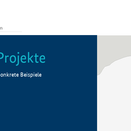
Projekte
onkrete Beispiele