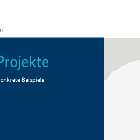
Projekte
onkrete Beispiele