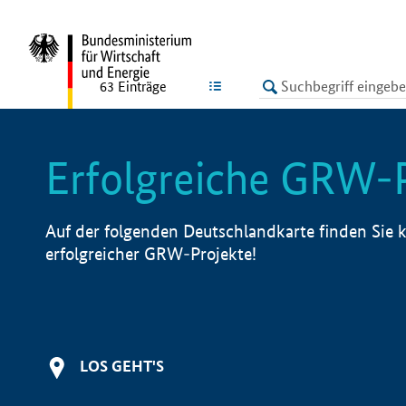
undefined
LISTE
63
Einträge
Erfolgreiche GRW-
Auf der folgenden Deutschlandkarte finden Sie k
erfolgreicher GRW-Projekte!
LOS GEHT'S