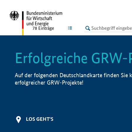
undefined
LISTE
78
Einträge
Erfolgreiche GRW-
Auf der folgenden Deutschlandkarte finden Sie k
erfolgreicher GRW-Projekte!
LOS GEHT'S