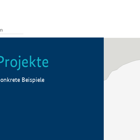
Projekte
onkrete Beispiele