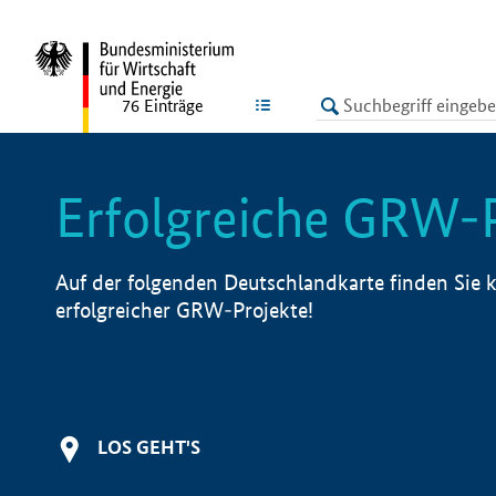
undefined
LISTE
76
Einträge
Erfolgreiche GRW-
Auf der folgenden Deutschlandkarte finden Sie k
erfolgreicher GRW-Projekte!
LOS GEHT'S