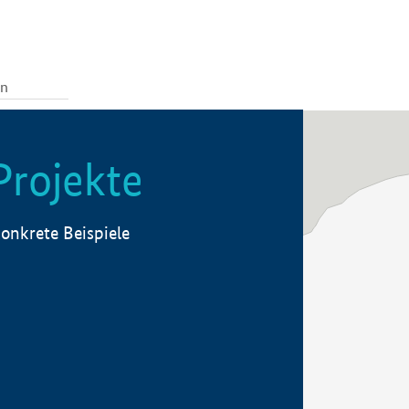
Projekte
onkrete Beispiele