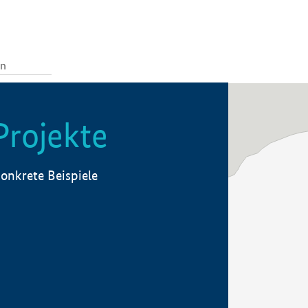
Projekte
onkrete Beispiele