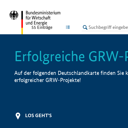
undefined
LISTE
55
Einträge
Erfolgreiche GRW-
Auf der folgenden Deutschlandkarte finden Sie k
erfolgreicher GRW-Projekte!
LOS GEHT'S