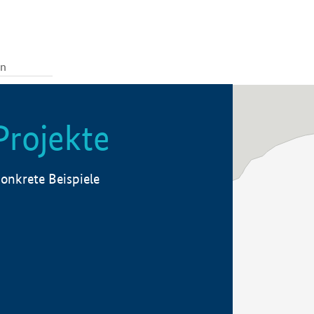
Projekte
onkrete Beispiele