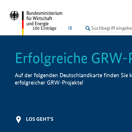
undefined
LISTE
100
Einträge
Erfolgreiche GRW-
Auf der folgenden Deutschlandkarte finden Sie k
erfolgreicher GRW-Projekte!
LOS GEHT'S