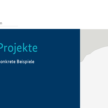
Projekte
onkrete Beispiele