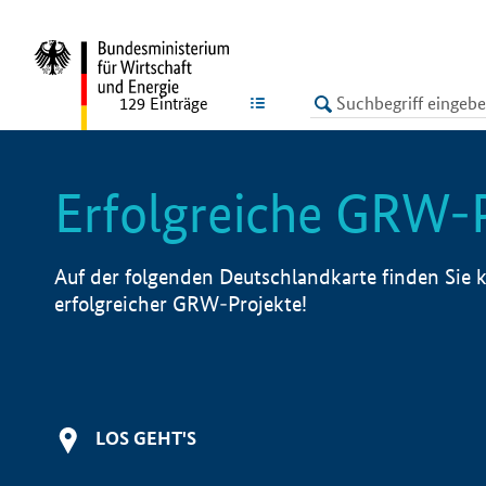
undefined
LISTE
129
Einträge
Erfolgreiche GRW-
Auf der folgenden Deutschlandkarte finden Sie k
erfolgreicher GRW-Projekte!
LOS GEHT'S