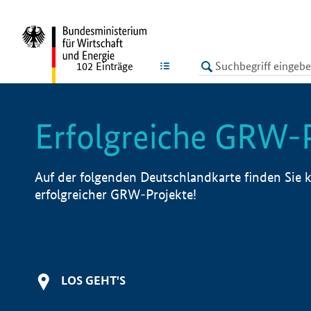
undefined
LISTE
102
Einträge
Erfolgreiche GRW-
Auf der folgenden Deutschlandkarte finden Sie k
erfolgreicher GRW-Projekte!
LOS GEHT'S