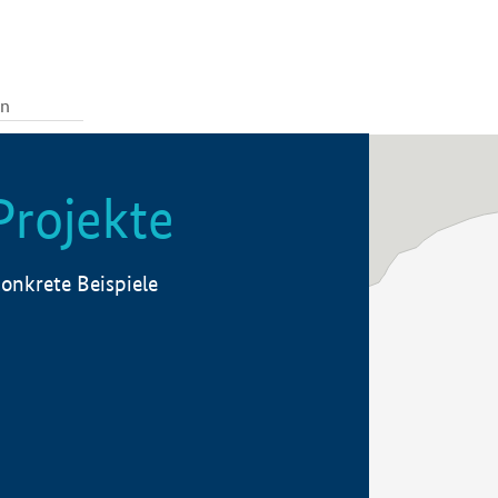
Projekte
onkrete Beispiele