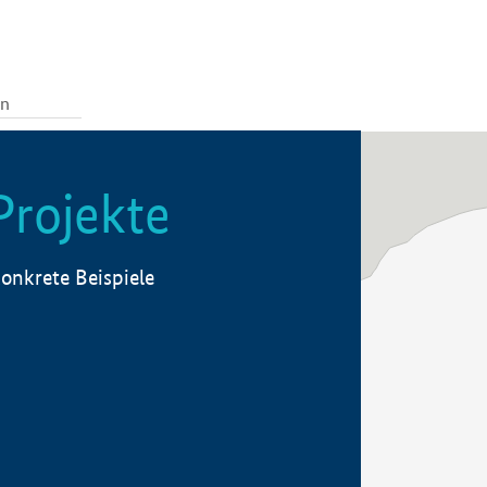
Projekte
onkrete Beispiele