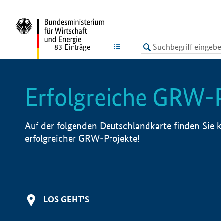
undefined
LISTE
83
Einträge
Erfolgreiche GRW-
Auf der folgenden Deutschlandkarte finden Sie k
erfolgreicher GRW-Projekte!
LOS GEHT'S