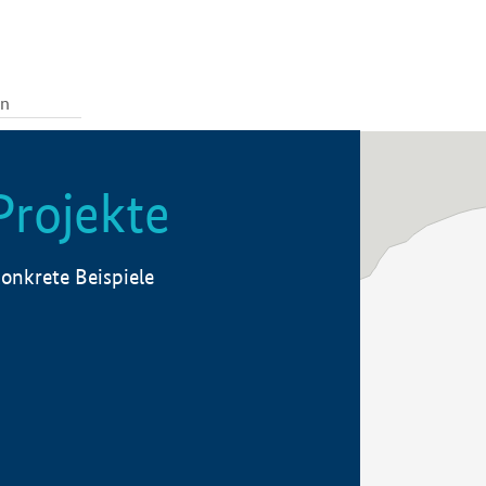
Projekte
onkrete Beispiele