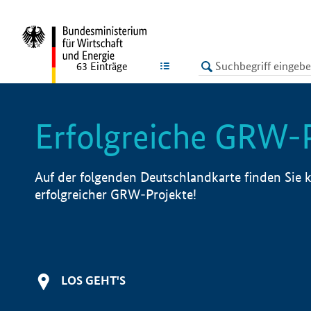
undefined
LISTE
63
Einträge
Erfolgreiche GRW-
Auf der folgenden Deutschlandkarte finden Sie k
erfolgreicher GRW-Projekte!
LOS GEHT'S