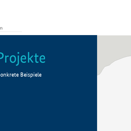
Projekte
onkrete Beispiele