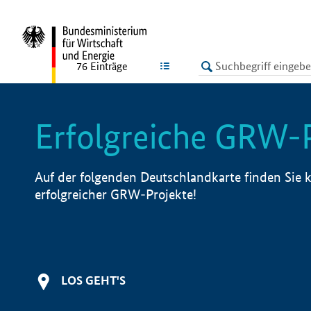
undefined
LISTE
76
Einträge
Erfolgreiche GRW-
Auf der folgenden Deutschlandkarte finden Sie k
erfolgreicher GRW-Projekte!
LOS GEHT'S