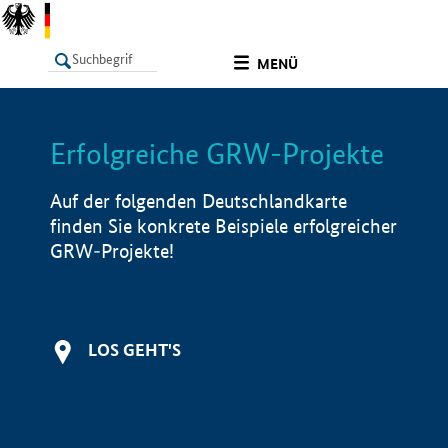
undefined
MENÜ
Erfolgreiche GRW-Projekte
LISTE
Filter
Info
Auf der folgenden Deutschlandkarte
finden Sie konkrete Beispiele erfolgreicher
GRW-Projekte!
LOS GEHT'S