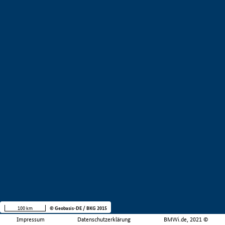
100 km
© Geobasis-DE / BKG 2015
Impressum
Datenschutzerklärung
BMWi.de, 2021 ©