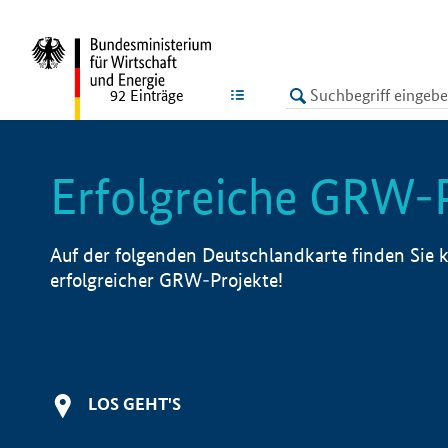
undefined
LISTE
92
Einträge
Erfolgreiche GRW-
Auf der folgenden Deutschlandkarte finden Sie k
erfolgreicher GRW-Projekte!
LOS GEHT'S