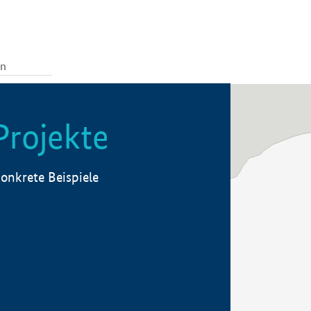
Projekte
onkrete Beispiele