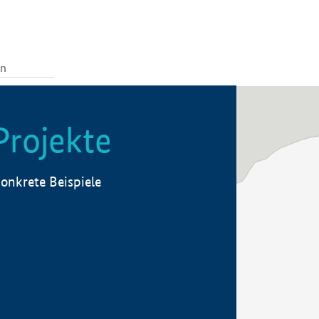
Projekte
onkrete Beispiele