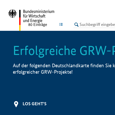
undefined
LISTE
80
Einträge
Erfolgreiche GRW-
Auf der folgenden Deutschlandkarte finden Sie k
erfolgreicher GRW-Projekte!
LOS GEHT'S