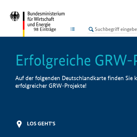
undefined
LISTE
98
Einträge
Erfolgreiche GRW-
Auf der folgenden Deutschlandkarte finden Sie k
erfolgreicher GRW-Projekte!
LOS GEHT'S