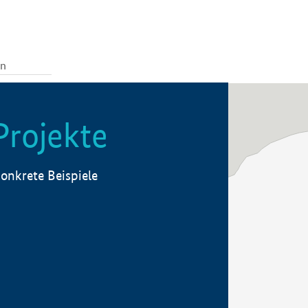
Projekte
onkrete Beispiele