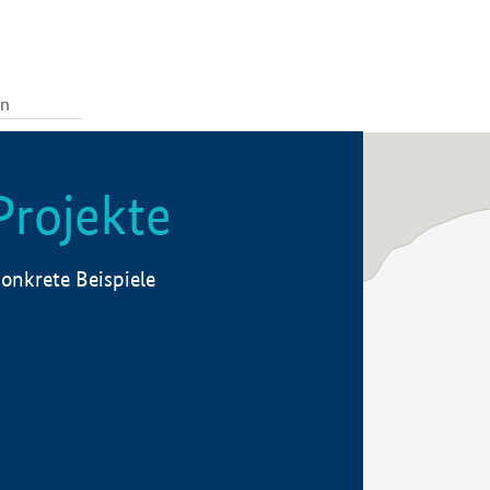
Projekte
onkrete Beispiele