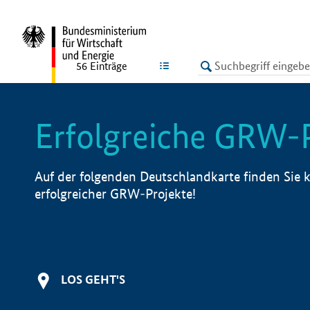
undefined
LISTE
56
Einträge
Erfolgreiche GRW-
Auf der folgenden Deutschlandkarte finden Sie k
erfolgreicher GRW-Projekte!
LOS GEHT'S