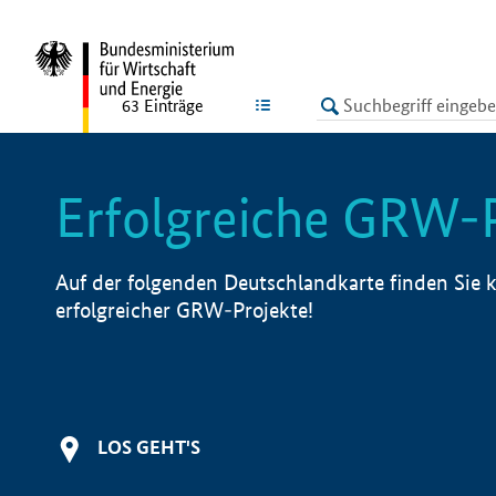
undefined
LISTE
63
Einträge
Erfolgreiche GRW-
Auf der folgenden Deutschlandkarte finden Sie k
erfolgreicher GRW-Projekte!
LOS GEHT'S