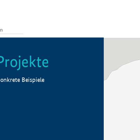
Projekte
onkrete Beispiele