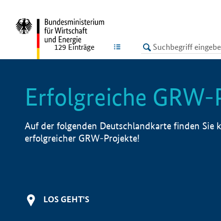
undefined
LISTE
129
Einträge
Erfolgreiche GRW-
Auf der folgenden Deutschlandkarte finden Sie k
erfolgreicher GRW-Projekte!
LOS GEHT'S