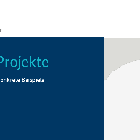
Projekte
onkrete Beispiele