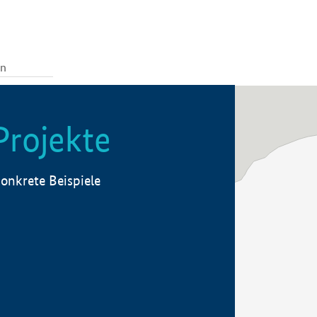
Projekte
onkrete Beispiele