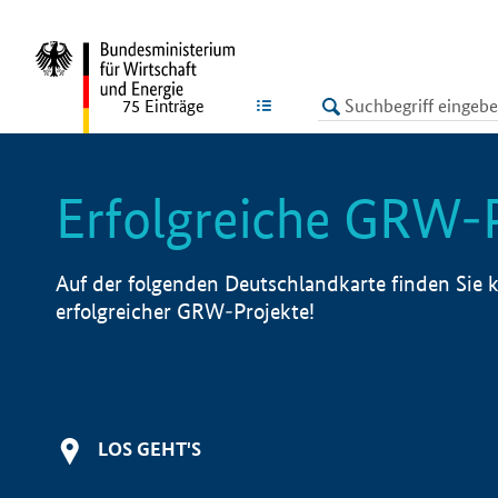
undefined
LISTE
75
Einträge
Erfolgreiche GRW-
Auf der folgenden Deutschlandkarte finden Sie k
erfolgreicher GRW-Projekte!
LOS GEHT'S