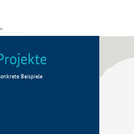
Projekte
onkrete Beispiele