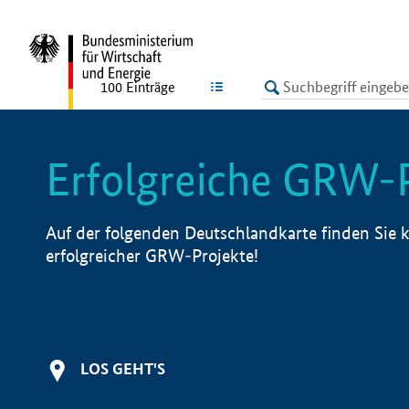
undefined
LISTE
100
Einträge
Erfolgreiche GRW-
Auf der folgenden Deutschlandkarte finden Sie k
erfolgreicher GRW-Projekte!
LOS GEHT'S