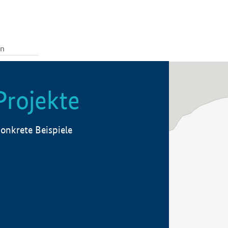
Projekte
onkrete Beispiele