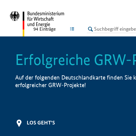
undefined
LISTE
94
Einträge
Erfolgreiche GRW-
Auf der folgenden Deutschlandkarte finden Sie k
erfolgreicher GRW-Projekte!
LOS GEHT'S