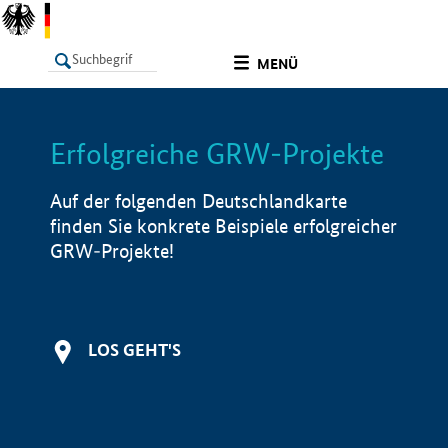
undefined
MENÜ
Erfolgreiche GRW-Projekte
LISTE
Filter
Info
Auf der folgenden Deutschlandkarte
finden Sie konkrete Beispiele erfolgreicher
GRW-Projekte!
LOS GEHT'S